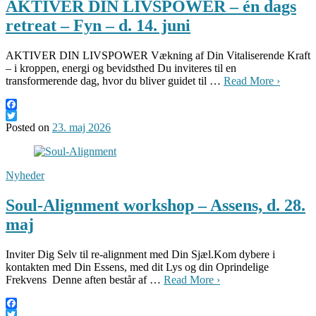
AKTIVER DIN LIVSPOWER – én dags
retreat – Fyn – d. 14. juni
AKTIVER DIN LIVSPOWER Vækning af Din Vitaliserende Kraft
– i kroppen, energi og bevidsthed Du inviteres til en
transformerende dag, hvor du bliver guidet til …
Read More ›
Facebook
Twitter
Posted on
23. maj 2026
Nyheder
Soul-Alignment workshop – Assens, d. 28.
maj
Inviter Dig Selv til re-alignment med Din Sjæl.Kom dybere i
kontakten med Din Essens, med dit Lys og din Oprindelige
Frekvens Denne aften består af …
Read More ›
Facebook