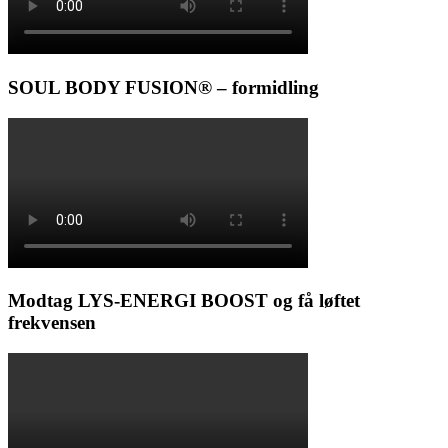
SOUL BODY FUSION® – formidling
Modtag LYS-ENERGI BOOST og få løftet
frekvensen