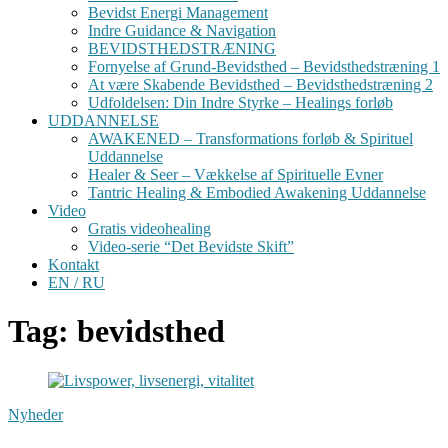
Bevidst Energi Management
Indre Guidance & Navigation
BEVIDSTHEDSTRÆNING
Fornyelse af Grund-Bevidsthed – Bevidsthedstræning 1
At være Skabende Bevidsthed – Bevidsthedstræning 2
Udfoldelsen: Din Indre Styrke – Healings forløb
UDDANNELSE
AWAKENED – Transformations forløb & Spirituel
Uddannelse
Healer & Seer – Vækkelse af Spirituelle Evner
Tantric Healing & Embodied Awakening Uddannelse
Video
Gratis videohealing
Video-serie “Det Bevidste Skift”
Kontakt
EN / RU
Tag: bevidsthed
Nyheder