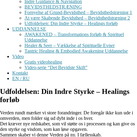
Indre Guidance & Navigation
BEVIDSTHEDSTRÆNING
Fornyelse af Grund-Bevidsthed – Bevidsthedstræning 1
At være Skabende Bevidsthed – Bevidsthedstræning 2
Udfoldelsen: Din Indre Styrke – Healings forløb
UDDANNELSE
AWAKENED – Transformations forløb & Spirituel
Uddannelse
Healer & Seer – Vækkelse af Spirituelle Evner
Tantric Healing & Embodied Awakening Uddannelse
Video
Gratis videohealing
Video-serie “Det Bevidste Skift”
Kontakt
EN / RU
Udfoldelsen: Din Indre Styrke – Healings
forløb
Verden rundt mærker vi store forandringer. De foregår ikke kun ude i
omverden, men folder sig ud dybt inde i os hver.
Det kræver nye redskaber, som vil støtte os i processen og kan give os
den styrke og visdom, som kan løse opgaven.
Sammen skaber vi denne Verden på ny. I fællesskab.