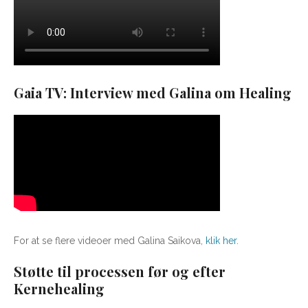
Gaia TV: Interview med Galina om Healing
For at se flere videoer med Galina Saikova,
klik her.
Støtte til processen før og efter
Kernehealing