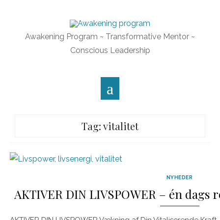
Skip
to
content
Awakening Program ~ Transformative Mentor ~
Conscious Leadership
Tag: vitalitet
NYHEDER
AKTIVER DIN LIVSPOWER – én dags retr