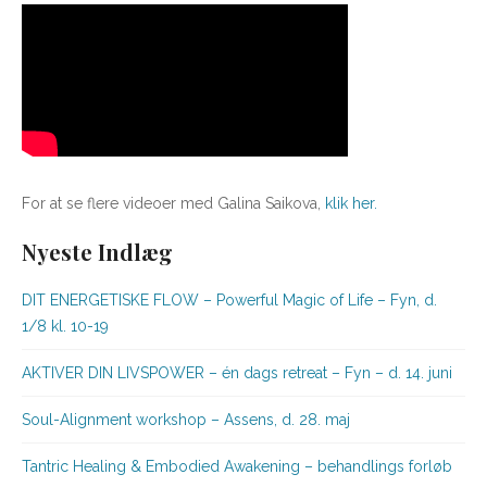
For at se flere videoer med Galina Saikova,
klik her.
Nyeste Indlæg
DIT ENERGETISKE FLOW – Powerful Magic of Life – Fyn, d.
1/8 kl. 10-19
AKTIVER DIN LIVSPOWER – én dags retreat – Fyn – d. 14. juni
Soul-Alignment workshop – Assens, d. 28. maj
Tantric Healing & Embodied Awakening – behandlings forløb