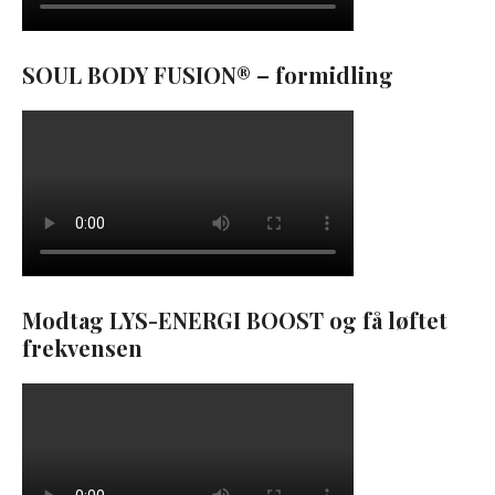
SOUL BODY FUSION® – formidling
Modtag LYS-ENERGI BOOST og få løftet
frekvensen