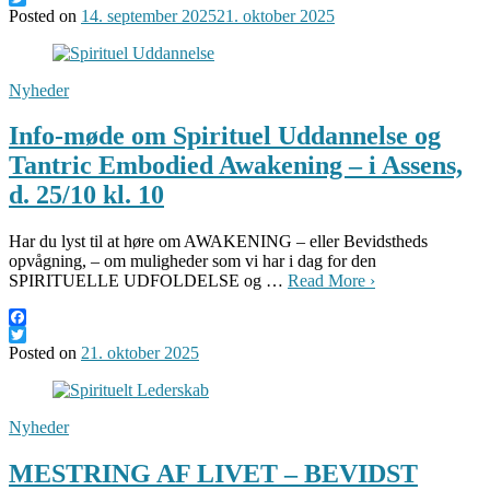
Twitter
Posted on
14. september 2025
21. oktober 2025
Nyheder
Info-møde om Spirituel Uddannelse og
Tantric Embodied Awakening – i Assens,
d. 25/10 kl. 10
Har du lyst til at høre om AWAKENING – eller Bevidstheds
opvågning, – om muligheder som vi har i dag for den
SPIRITUELLE UDFOLDELSE og …
Read More ›
Facebook
Twitter
Posted on
21. oktober 2025
Nyheder
MESTRING AF LIVET – BEVIDST