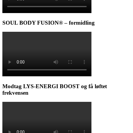
SOUL BODY FUSION® – formidling
Modtag LYS-ENERGI BOOST og få løftet
frekvensen