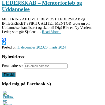
LEDERSKAB – Mentorforløb og
Uddannelse
MESTRING AF LIVET: BEVIDST LEDERSKAB og
INTEGRERET SPIRITUALITET MENTOR-program og
Uddannelse, kanaliseret og skabt til Dig! Bliv en Ny Verdens –
Leder, som går Sjælens …
Read More ›
Facebook
Twitter
Posted on
3. december 2023
20. marts 2024
Nyhedsbrev
Email adresse:
Mød mig på Facebook :-)