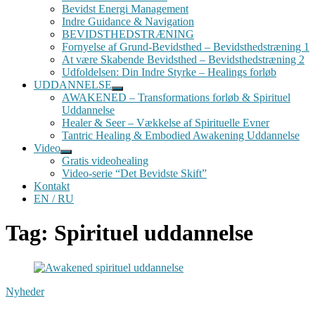
Bevidst Energi Management
Indre Guidance & Navigation
BEVIDSTHEDSTRÆNING
Fornyelse af Grund-Bevidsthed – Bevidsthedstræning 1
At være Skabende Bevidsthed – Bevidsthedstræning 2
Udfoldelsen: Din Indre Styrke – Healings forløb
UDDANNELSE
AWAKENED – Transformations forløb & Spirituel
Uddannelse
Healer & Seer – Vækkelse af Spirituelle Evner
Tantric Healing & Embodied Awakening Uddannelse
Video
Gratis videohealing
Video-serie “Det Bevidste Skift”
Kontakt
EN / RU
Tag: Spirituel uddannelse
Nyheder