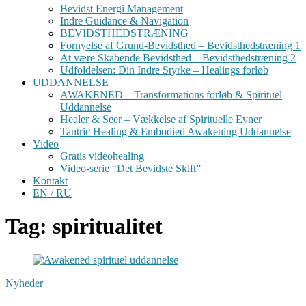
Bevidst Energi Management
Indre Guidance & Navigation
BEVIDSTHEDSTRÆNING
Fornyelse af Grund-Bevidsthed – Bevidsthedstræning 1
At være Skabende Bevidsthed – Bevidsthedstræning 2
Udfoldelsen: Din Indre Styrke – Healings forløb
UDDANNELSE
AWAKENED – Transformations forløb & Spirituel
Uddannelse
Healer & Seer – Vækkelse af Spirituelle Evner
Tantric Healing & Embodied Awakening Uddannelse
Video
Gratis videohealing
Video-serie “Det Bevidste Skift”
Kontakt
EN / RU
Tag: spiritualitet
Nyheder