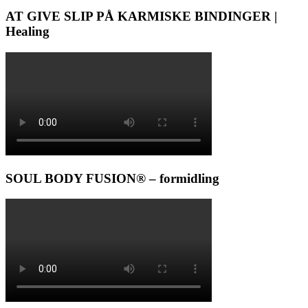
AT GIVE SLIP PÅ KARMISKE BINDINGER |
Healing
SOUL BODY FUSION® – formidling