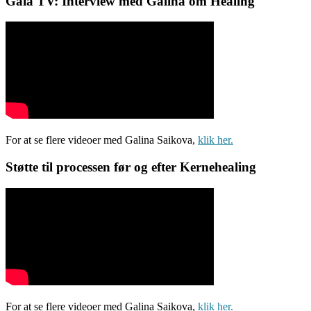
Gaia TV: Interview med Galina om Healing
For at se flere videoer med Galina Saikova,
klik her.
Støtte til processen før og efter Kernehealing
For at se flere videoer med Galina Saikova,
klik her.