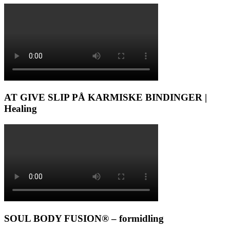
AT GIVE SLIP PÅ KARMISKE BINDINGER |
Healing
SOUL BODY FUSION® – formidling