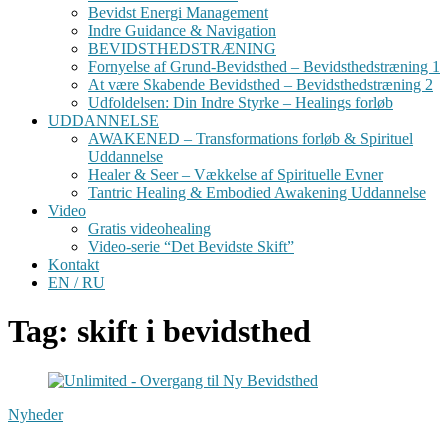
Bevidst Energi Management
Indre Guidance & Navigation
BEVIDSTHEDSTRÆNING
Fornyelse af Grund-Bevidsthed – Bevidsthedstræning 1
At være Skabende Bevidsthed – Bevidsthedstræning 2
Udfoldelsen: Din Indre Styrke – Healings forløb
UDDANNELSE
AWAKENED – Transformations forløb & Spirituel
Uddannelse
Healer & Seer – Vækkelse af Spirituelle Evner
Tantric Healing & Embodied Awakening Uddannelse
Video
Gratis videohealing
Video-serie “Det Bevidste Skift”
Kontakt
EN / RU
Tag: skift i bevidsthed
Nyheder