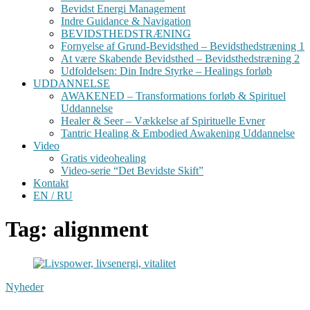
Bevidst Energi Management
Indre Guidance & Navigation
BEVIDSTHEDSTRÆNING
Fornyelse af Grund-Bevidsthed – Bevidsthedstræning 1
At være Skabende Bevidsthed – Bevidsthedstræning 2
Udfoldelsen: Din Indre Styrke – Healings forløb
UDDANNELSE
AWAKENED – Transformations forløb & Spirituel
Uddannelse
Healer & Seer – Vækkelse af Spirituelle Evner
Tantric Healing & Embodied Awakening Uddannelse
Video
Gratis videohealing
Video-serie “Det Bevidste Skift”
Kontakt
EN / RU
Tag: alignment
Nyheder