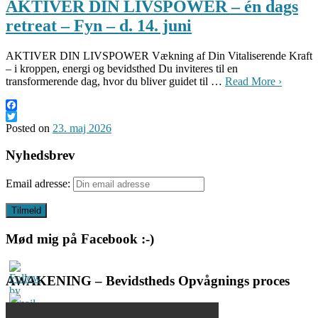
AKTIVER DIN LIVSPOWER – én dags
retreat – Fyn – d. 14. juni
AKTIVER DIN LIVSPOWER Vækning af Din Vitaliserende Kraft
– i kroppen, energi og bevidsthed Du inviteres til en
transformerende dag, hvor du bliver guidet til …
Read More ›
Facebook
Twitter
Posted on
23. maj 2026
Nyhedsbrev
Email adresse:
Mød mig på Facebook :-)
AWAKENING – Bevidstheds Opvågnings proces