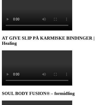
AT GIVE SLIP PÅ KARMISKE BINDINGER |
Healing
SOUL BODY FUSION® – formidling