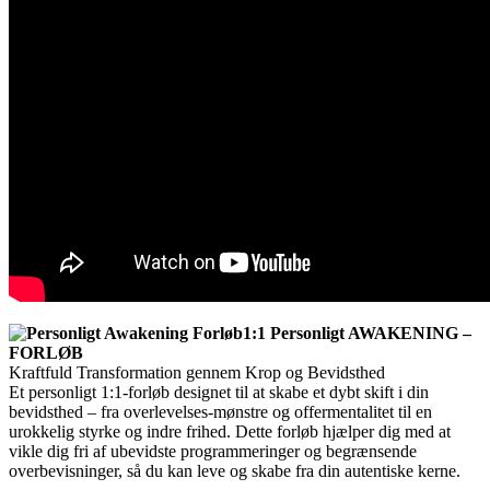
1:1 Personligt AWAKENING –
FORLØB
Kraftfuld Transformation gennem Krop og Bevidsthed
Et personligt 1:1-forløb designet til at skabe et dybt skift i din
bevidsthed – fra overlevelses-mønstre og offermentalitet til en
urokkelig styrke og indre frihed. Dette forløb hjælper dig med at
vikle dig fri af ubevidste programmeringer og begrænsende
overbevisninger, så du kan leve og skabe fra din autentiske kerne.