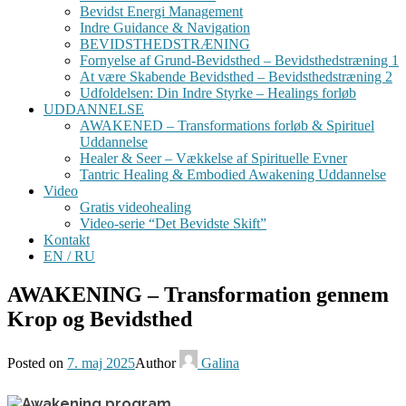
Bevidst Energi Management
Indre Guidance & Navigation
BEVIDSTHEDSTRÆNING
Fornyelse af Grund-Bevidsthed – Bevidsthedstræning 1
At være Skabende Bevidsthed – Bevidsthedstræning 2
Udfoldelsen: Din Indre Styrke – Healings forløb
UDDANNELSE
AWAKENED – Transformations forløb & Spirituel
Uddannelse
Healer & Seer – Vækkelse af Spirituelle Evner
Tantric Healing & Embodied Awakening Uddannelse
Video
Gratis videohealing
Video-serie “Det Bevidste Skift”
Kontakt
EN / RU
AWAKENING – Transformation gennem
Krop og Bevidsthed
Posted on
7. maj 2025
Author
Galina