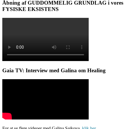
Åbning af GUDDOMMELIG GRUNDLAG i vores
FYSISKE EKSISTENS
Gaia TV: Interview med Galina om Healing
For at se flere videoer med Galina Saikova,
klik her.