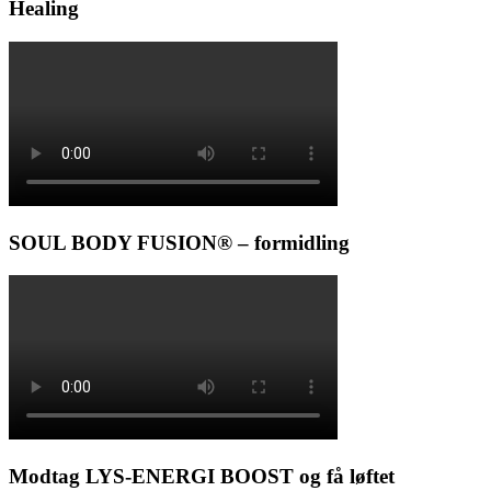
Healing
SOUL BODY FUSION® – formidling
Modtag LYS-ENERGI BOOST og få løftet