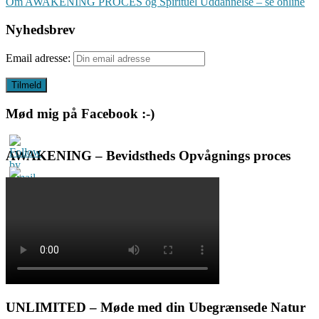
Om AWAKENING PROCES og Spirituel Uddannelse – se online
Nyhedsbrev
Email adresse:
Mød mig på Facebook :-)
AWAKENING – Bevidstheds Opvågnings proces
UNLIMITED – Møde med din Ubegrænsede Natur