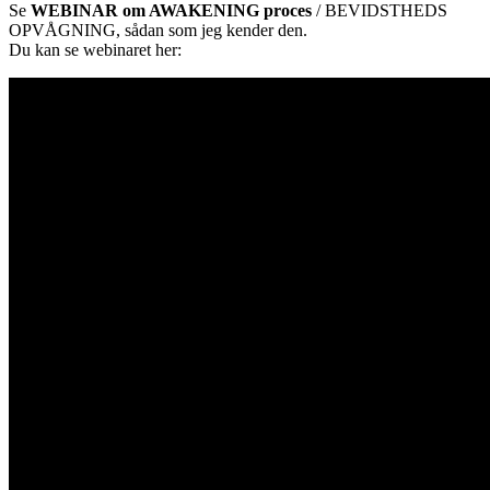
Se
WEBINAR om AWAKENING
proces
/ BEVIDSTHEDS
OPVÅGNING, sådan som jeg kender den.
Du kan se webinaret her: