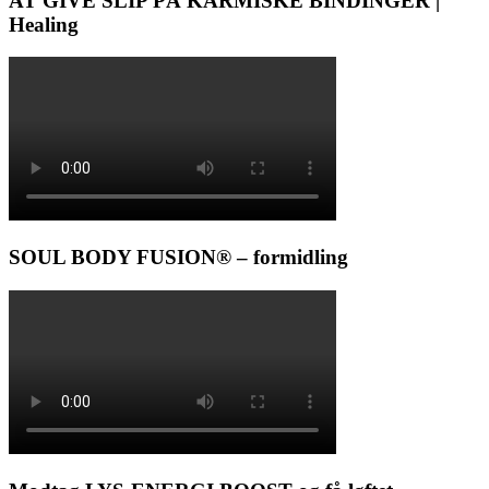
AT GIVE SLIP PÅ KARMISKE BINDINGER |
Healing
SOUL BODY FUSION® – formidling