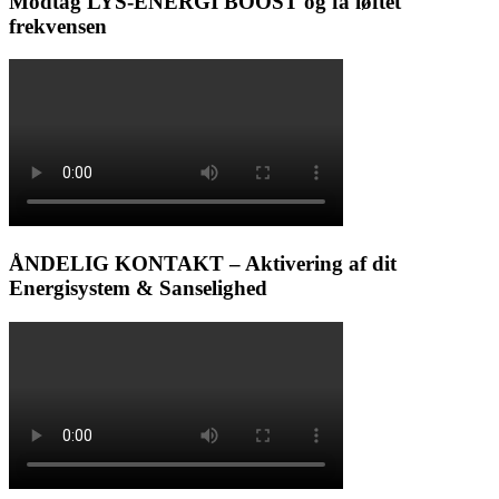
Modtag LYS-ENERGI BOOST og få løftet
frekvensen
ÅNDELIG KONTAKT – Aktivering af dit
Energisystem & Sanselighed