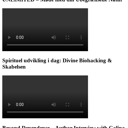
Spirituel udvikling i dag: Divine Biohacking &
Skabelsen
Beyond Dependence – Author Interview with Galina