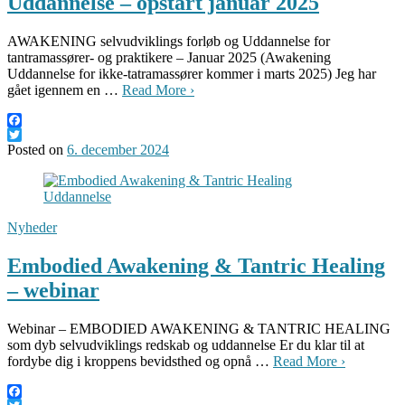
Uddannelse – opstart januar 2025
AWAKENING selvudviklings forløb og Uddannelse for
tantramassører- og praktikere – Januar 2025 (Awakening
Uddannelse for ikke-tatramassører kommer i marts 2025) Jeg har
gået igennem en …
Read More ›
Facebook
Twitter
Posted on
6. december 2024
Nyheder
Embodied Awakening & Tantric Healing
– webinar
Webinar – EMBODIED AWAKENING & TANTRIC HEALING
som dyb selvudviklings redskab og uddannelse Er du klar til at
fordybe dig i kroppens bevidsthed og opnå …
Read More ›