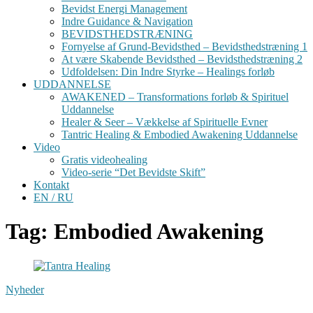
Bevidst Energi Management
Indre Guidance & Navigation
BEVIDSTHEDSTRÆNING
Fornyelse af Grund-Bevidsthed – Bevidsthedstræning 1
At være Skabende Bevidsthed – Bevidsthedstræning 2
Udfoldelsen: Din Indre Styrke – Healings forløb
UDDANNELSE
AWAKENED – Transformations forløb & Spirituel
Uddannelse
Healer & Seer – Vækkelse af Spirituelle Evner
Tantric Healing & Embodied Awakening Uddannelse
Video
Gratis videohealing
Video-serie “Det Bevidste Skift”
Kontakt
EN / RU
Tag: Embodied Awakening
Nyheder