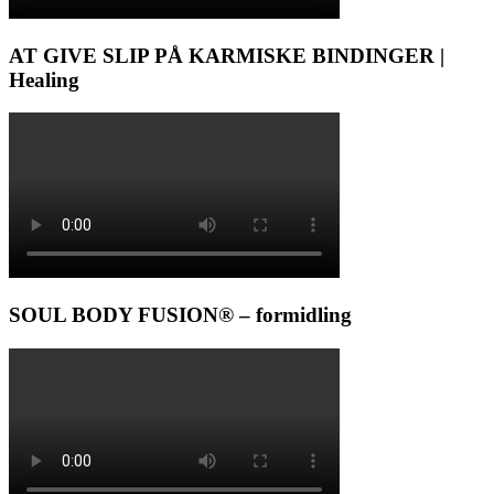
AT GIVE SLIP PÅ KARMISKE BINDINGER |
Healing
SOUL BODY FUSION® – formidling