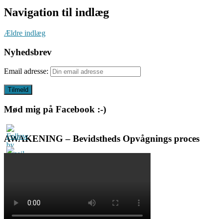
Navigation til indlæg
Ældre indlæg
Nyhedsbrev
Email adresse:
Mød mig på Facebook :-)
AWAKENING – Bevidstheds Opvågnings proces