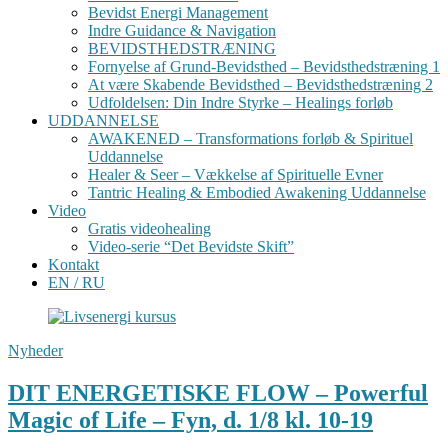
Bevidst Energi Management
Indre Guidance & Navigation
BEVIDSTHEDSTRÆNING
Fornyelse af Grund-Bevidsthed – Bevidsthedstræning 1
At være Skabende Bevidsthed – Bevidsthedstræning 2
Udfoldelsen: Din Indre Styrke – Healings forløb
UDDANNELSE
AWAKENED – Transformations forløb & Spirituel
Uddannelse
Healer & Seer – Vækkelse af Spirituelle Evner
Tantric Healing & Embodied Awakening Uddannelse
Video
Gratis videohealing
Video-serie “Det Bevidste Skift”
Kontakt
EN / RU
Nyheder
DIT ENERGETISKE FLOW – Powerful
Magic of Life – Fyn, d. 1/8 kl. 10-19