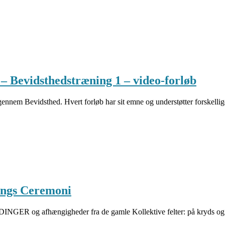
idsthedstræning 1 – video-forløb
igennem Bevidsthed. Hvert forløb har sit emne og understøtter forskel
lings Ceremoni
og afhængigheder fra de gamle Kollektive felter: på kryds og tv