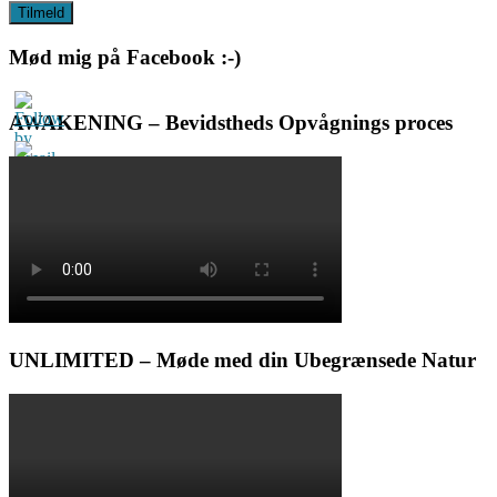
Mød mig på Facebook :-)
AWAKENING – Bevidstheds Opvågnings proces
UNLIMITED – Møde med din Ubegrænsede Natur