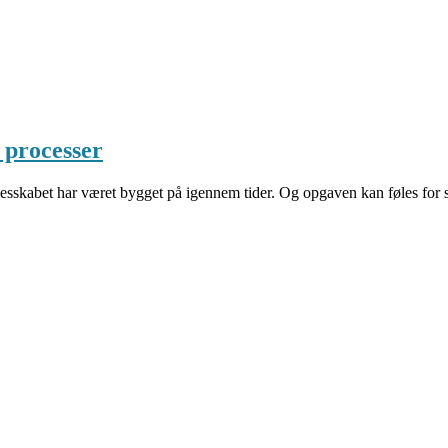
l processer
llesskabet har været bygget på igennem tider. Og opgaven kan føles for