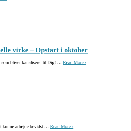
e virke – Opstart i oktober
m bliver kanaliseret til Dig! …
Read More ›
i at kunne arbejde bevidst …
Read More ›