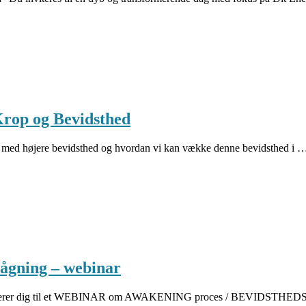
op og Bevidsthed
delse med højere bevidsthed og hvordan vi kan vække denne bevidsthed i
ågning – webinar
 dig til et WEBINAR om AWAKENING proces / BEVIDSTHEDS OPV