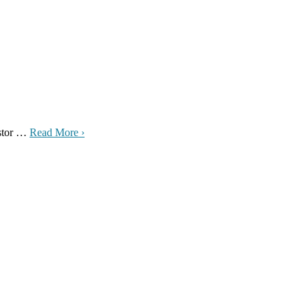
 stor …
Read More ›