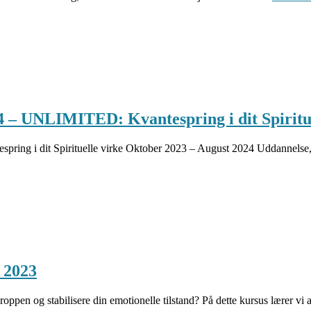
UNLIMITED: Kvantespring i dit Spirituell
 dit Spirituelle virke Oktober 2023 – August 2024 Uddannelse, so
 2023
roppen og stabilisere din emotionelle tilstand? På dette kursus lærer v