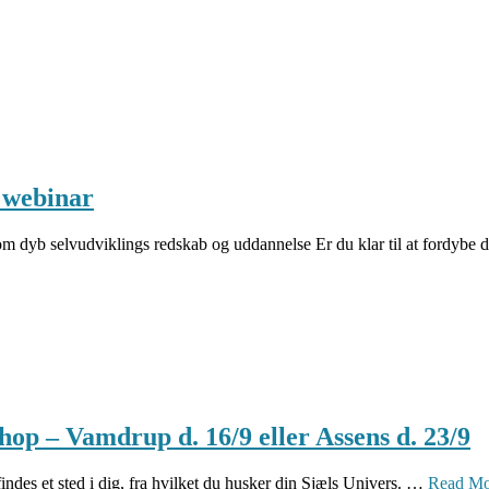
 webinar
dviklings redskab og uddannelse Er du klar til at fordybe dig
hop – Vamdrup d. 16/9 eller Assens d. 23/9
findes et sted i dig, fra hvilket du husker din Sjæls Univers. …
Read Mo