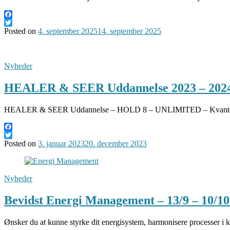
Facebook
Twitter
Posted on
4. september 2025
14. september 2025
Nyheder
HEALER & SEER Uddannelse 2023 – 2024 – 
HEALER & SEER Uddannelse – HOLD 8 – UNLIMITED – Kvantespring i
Facebook
Twitter
Posted on
3. januar 2023
20. december 2023
Nyheder
Bevidst Energi Management – 13/9 – 10/10
Ønsker du at kunne styrke dit energisystem, harmonisere processer i k