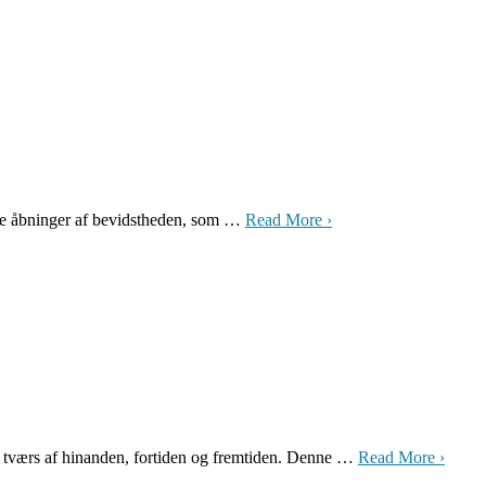
lige åbninger af bevidstheden, som …
Read More ›
ærs af hinanden, fortiden og fremtiden. Denne …
Read More ›