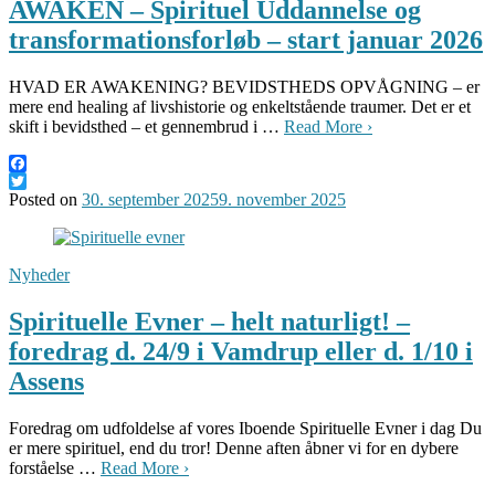
AWAKEN – Spirituel Uddannelse og
transformationsforløb – start januar 2026
HVAD ER AWAKENING? BEVIDSTHEDS OPVÅGNING – er
mere end healing af livshistorie og enkeltstående traumer. Det er et
skift i bevidsthed – et gennembrud i …
Read More ›
Facebook
Twitter
Posted on
30. september 2025
9. november 2025
Nyheder
Spirituelle Evner – helt naturligt! –
foredrag d. 24/9 i Vamdrup eller d. 1/10 i
Assens
Foredrag om udfoldelse af vores Iboende Spirituelle Evner i dag Du
er mere spirituel, end du tror! Denne aften åbner vi for en dybere
forståelse …
Read More ›