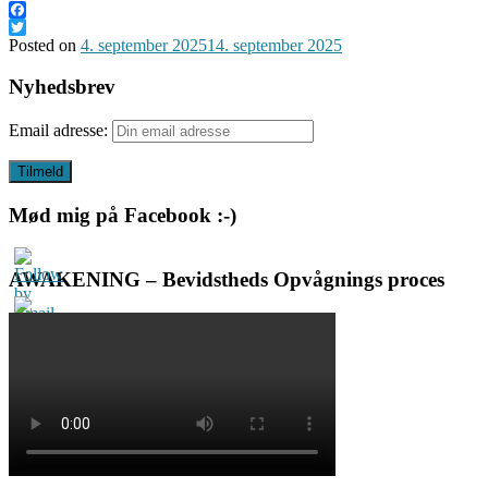
Facebook
Twitter
Posted on
4. september 2025
14. september 2025
Nyhedsbrev
Email adresse:
Mød mig på Facebook :-)
AWAKENING – Bevidstheds Opvågnings proces