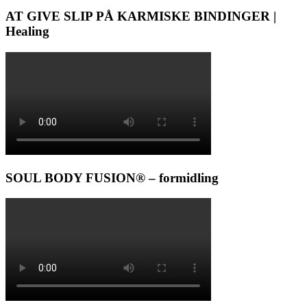
AT GIVE SLIP PÅ KARMISKE BINDINGER |
Healing
SOUL BODY FUSION® – formidling