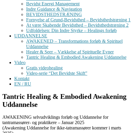
Bevidst Energi Management
Indre Guidance & Navigation
BEVIDSTHEDSTRÆNING
Fornyelse af Grund-Bevidsthed – Bevidsthedstræning 1
At være Skabende Bevidsthed – Bevidsthedstræning 2
Udfoldelsen: Din Indre Styrke – Healings forløb
UDDANNELSE
AWAKENED – Transformations forløb & Spirituel
Uddannelse
Healer & Seer – Vækkelse af Spirituelle Evner
Tantric Healing & Embodied Awakening Uddannelse
Video
Gratis videohealing
Video-serie “Det Bevidste Skift”
Kontakt
EN / RU
Tantric Healing & Embodied Awakening
Uddannelse
AWAKENING selvudviklings forløb og Uddannelse for
tantramassører- og praktikere – Januar 2025
(Awakening Uddannelse for ikke-tatramassører kommer i marts