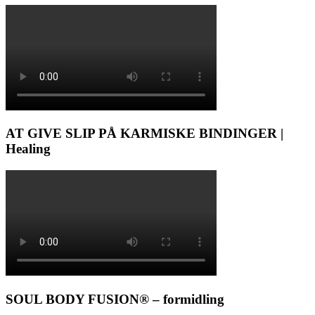
AT GIVE SLIP PÅ KARMISKE BINDINGER |
Healing
SOUL BODY FUSION® – formidling