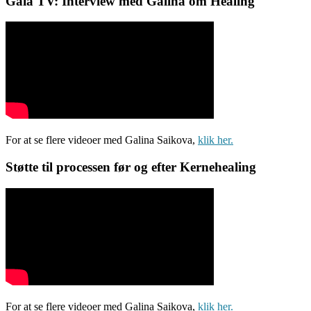
Gaia TV: Interview med Galina om Healing
For at se flere videoer med Galina Saikova,
klik her.
Støtte til processen før og efter Kernehealing
For at se flere videoer med Galina Saikova,
klik her.