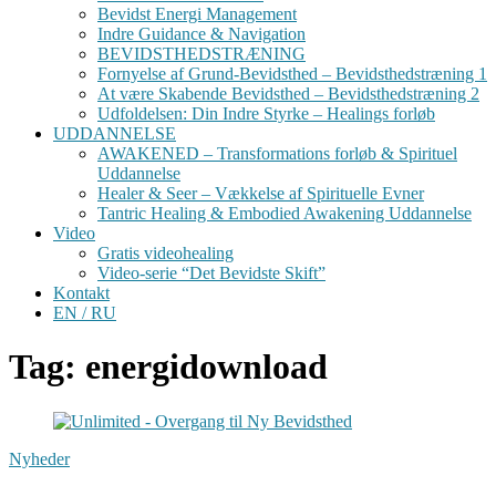
Bevidst Energi Management
Indre Guidance & Navigation
BEVIDSTHEDSTRÆNING
Fornyelse af Grund-Bevidsthed – Bevidsthedstræning 1
At være Skabende Bevidsthed – Bevidsthedstræning 2
Udfoldelsen: Din Indre Styrke – Healings forløb
UDDANNELSE
AWAKENED – Transformations forløb & Spirituel
Uddannelse
Healer & Seer – Vækkelse af Spirituelle Evner
Tantric Healing & Embodied Awakening Uddannelse
Video
Gratis videohealing
Video-serie “Det Bevidste Skift”
Kontakt
EN / RU
Tag: energidownload
Nyheder