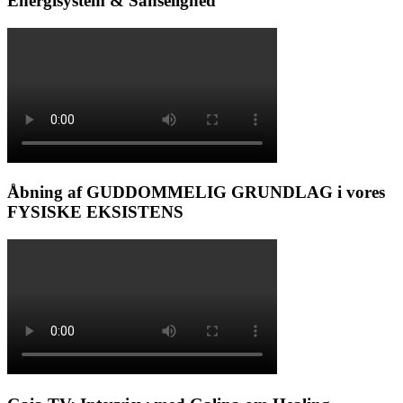
Energisystem & Sanselighed
Åbning af GUDDOMMELIG GRUNDLAG i vores
FYSISKE EKSISTENS