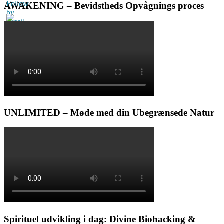
AWAKENING – Bevidstheds Opvågnings proces
UNLIMITED – Møde med din Ubegrænsede Natur
Spirituel udvikling i dag: Divine Biohacking &