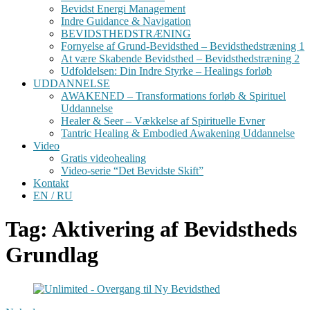
Bevidst Energi Management
Indre Guidance & Navigation
BEVIDSTHEDSTRÆNING
Fornyelse af Grund-Bevidsthed – Bevidsthedstræning 1
At være Skabende Bevidsthed – Bevidsthedstræning 2
Udfoldelsen: Din Indre Styrke – Healings forløb
UDDANNELSE
AWAKENED – Transformations forløb & Spirituel
Uddannelse
Healer & Seer – Vækkelse af Spirituelle Evner
Tantric Healing & Embodied Awakening Uddannelse
Video
Gratis videohealing
Video-serie “Det Bevidste Skift”
Kontakt
EN / RU
Tag: Aktivering af Bevidstheds
Grundlag