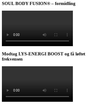
SOUL BODY FUSION® – formidling
Modtag LYS-ENERGI BOOST og få løftet
frekvensen